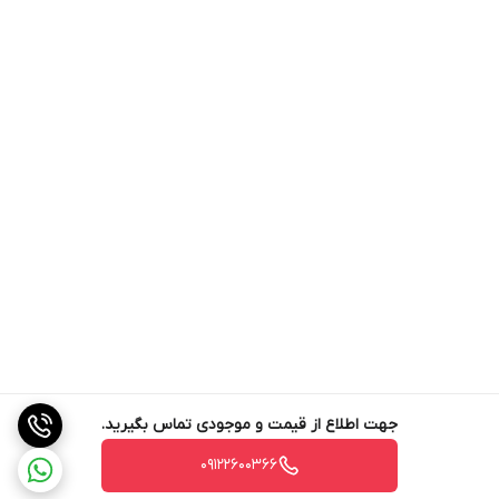
رسد.
جهت اطلاع از قیمت و موجودی تماس بگیرید.
09122600366