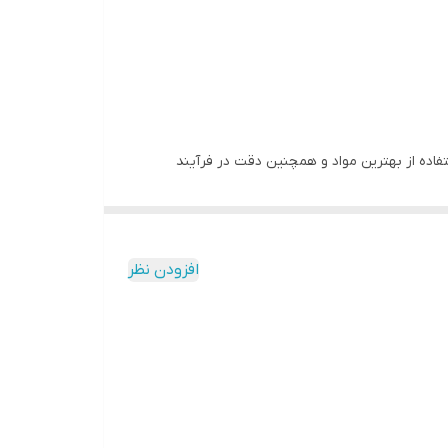
ا استفاده از بهترین مواد و همچنین دقت در فرآیند
س مستقیم با گوشت هستند از افت کیفیت آن جلوگیری
افزودن نظر