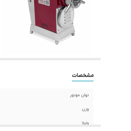
مشخصات
توان موتور
وزن
ولتاژ