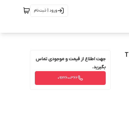
ورود | ثبت‌نام
جهت اطلاع از قیمت و موجودی تماس
بگیرید.
09122600366