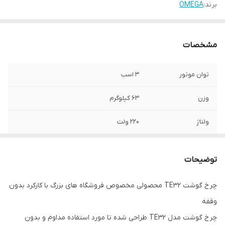
برند:
OMEGA
مشخصات
توان موتور
3 اسب
وزن
63 کیلوگرم
ولتاژ
220 ولت
توضیحات
چرخ گوشت TE32 محصولی مخصوص فروشگاه های بزرگ با کارکرد بدون
وقفه
چرخ گوشت مدل TE32 طراحی شده تا مورد استفاده مداوم و بدون