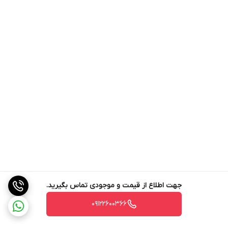
جهت اطلاع از قیمت و موجودی تماس بگیرید.
09122600366