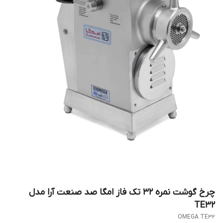
چرخ گوشت نمره 32 تک فاز امگا صد صنعت آرا مدل
TE32
OMEGA TE32