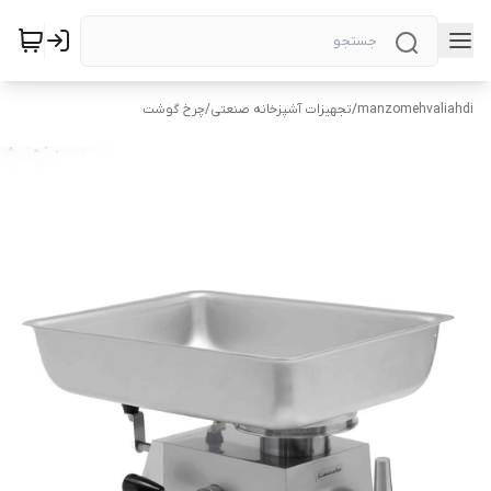
manzomehvaliahdi
/
تجهیزات آشپزخانه صنعتی
/
چرخ گوشت