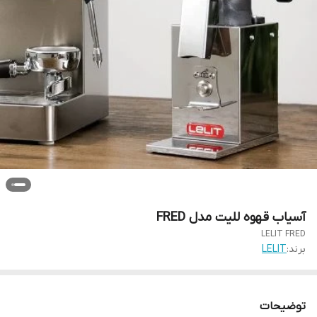
آسیاب قهوه للیت مدل FRED
LELIT FRED
برند:
LELIT
توضیحات