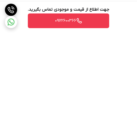
جهت اطلاع از قیمت و موجودی تماس بگیرید.
09122600366
برگشت به بالا
ارسال ویژه
پشتیبانی ۲۴ ساعته