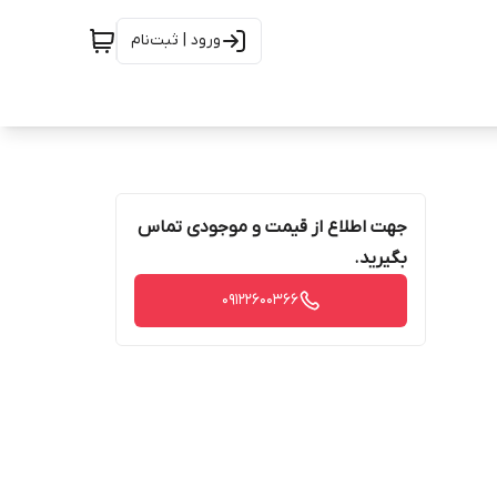
ورود | ثبت‌نام
جهت اطلاع از قیمت و موجودی تماس
بگیرید.
09122600366