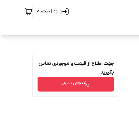
ورود | ثبت‌نام
جهت اطلاع از قیمت و موجودی تماس
بگیرید.
09122600366