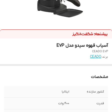
آسیاب قهوه سیدو مدل E7P
CEADO E7P
برند:
CEADO
مشخصات
کشور سازنده
ایتالیا
قدرت
400 وات