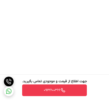
جهت اطلاع از قیمت و موجودی تماس بگیرید.
09122600366