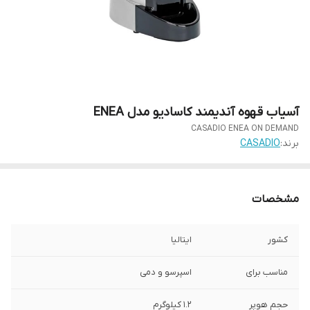
آسیاب قهوه آندیمند کاسادیو مدل ENEA
CASADIO ENEA ON DEMAND
برند:
CASADIO
مشخصات
کشور
ایتالیا
مناسب برای
اسپرسو و دمی
حجم هوپر
1.2 کیلوگرم