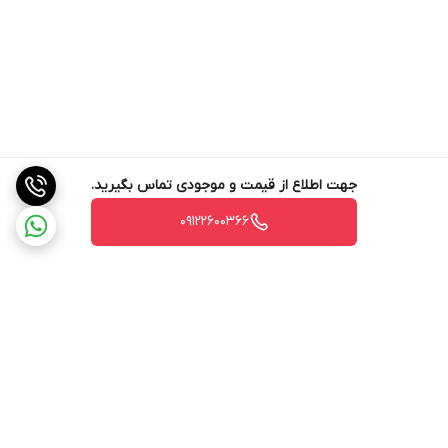
جهت اطلاع از قیمت و موجودی تماس بگیرید.
09122600366
برگشت به بالا