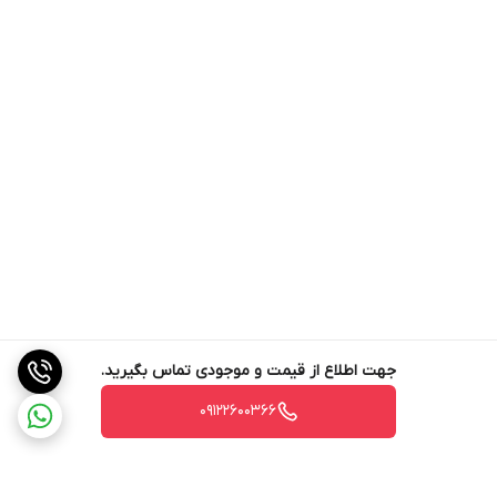
جهت اطلاع از قیمت و موجودی تماس بگیرید.
09122600366