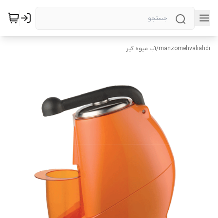
manzomehvaliahdi
/
آب میوه گیر