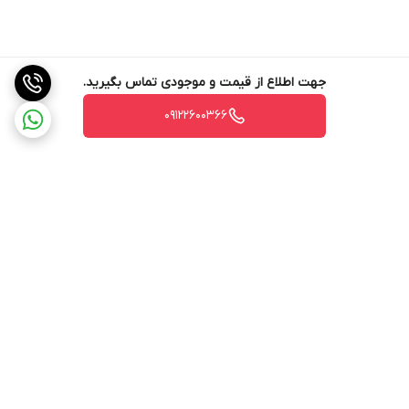
جهت اطلاع از قیمت و موجودی تماس بگیرید.
09122600366
برگشت به بالا