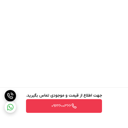
جهت اطلاع از قیمت و موجودی تماس بگیرید.
09122600366