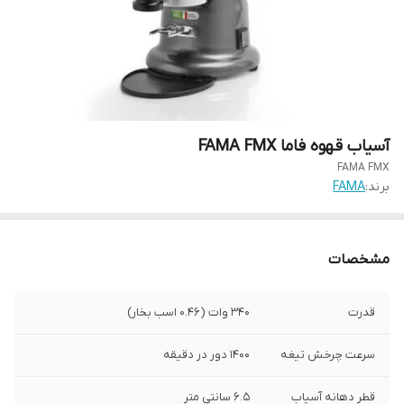
آسیاب قهوه فاما FAMA FMX
FAMA FMX
برند:
FAMA
مشخصات
قدرت
340 وات (0.46 اسب بخار)
سرعت چرخش تیغه
1400 دور در دقیقه
قطر دهانه آسیاب
6.5 سانتی متر