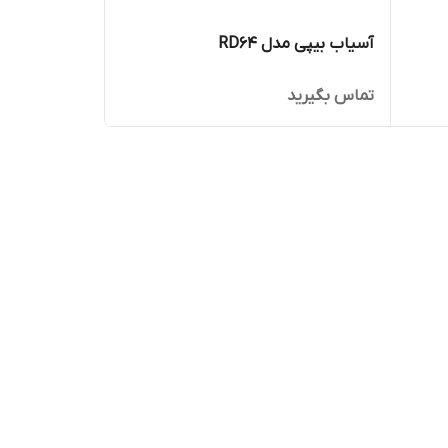
آسیاب بیپی مدل RD64
تماس بگیرید