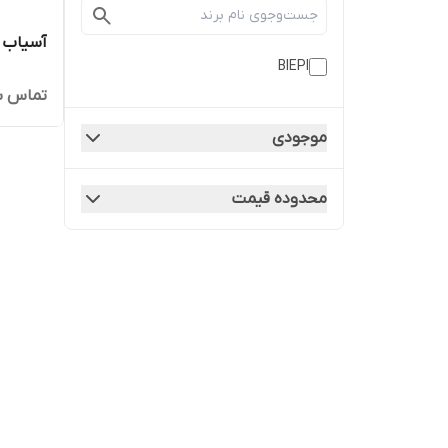
آسیاب بی
BIEPI
تماس ب
موجودی
محدوده قیمت