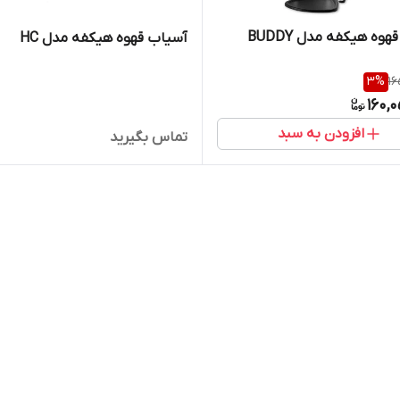
وه هیکفه مدل BUDDY
آسیاب قهوه هیکفه مدل HC
3
%
16
160,
افزودن به سبد
تماس بگیرید