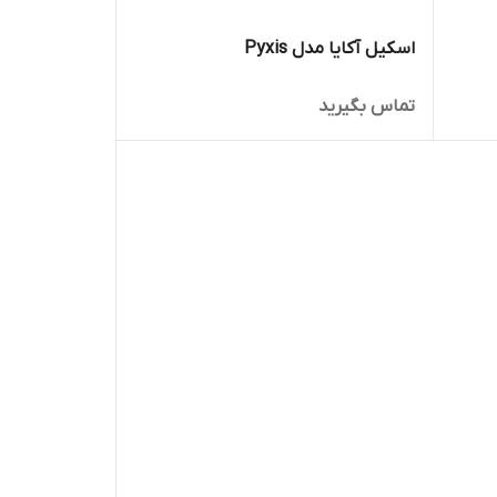
اسکیل آکایا مدل Pyxis
تماس بگیرید