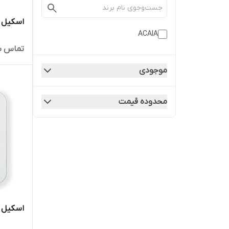
اسکیل آکا
ACAIA
تماس ب
موجودی
محدوده قیمت
اسکیل آکای