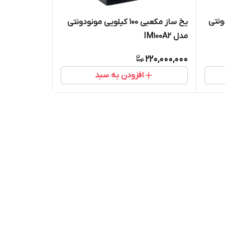
ونودونتی
یخ ساز مکعبی 100 کیلویی مونودونتی
مدل IM100A2
220,000,000
افزودن به سبد