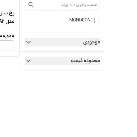
MONODONTI
مدل IM50A2
000,000
موجودی
محدوده قیمت