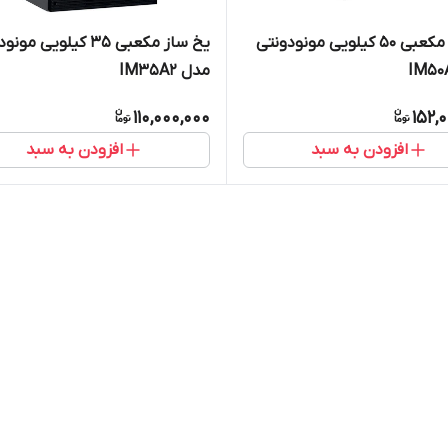
یخ ساز مکعبی 50 کیلویی مونودونتی
یخ ساز مکعبی ۳۵ کیلویی م
مدل IM35A2
110,000,000
152,
افزودن به سبد
افزودن به سبد