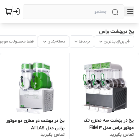
یخ دربهشت براس
پربازدیدترین
برندها
دسته‌بندی
فقط محصولات موجو
یخ در بهشت سه مخزن تک
یخ در بهشت دو مخزن دو موتور
موتور براس مدل FBM 3
براس مدل ATLAS
تماس بگیرید
تماس بگیرید