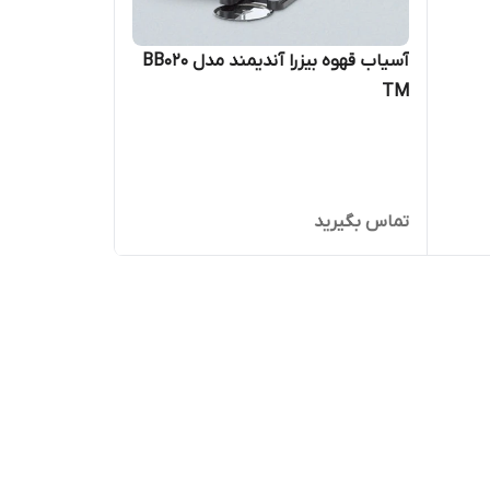
آسیاب قهوه بیزرا آندیمند مدل BB020
TM
تماس بگیرید