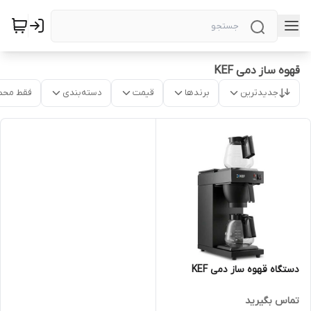
قهوه ساز دمی KEF
جدیدترین
برندها
قیمت
دسته‌بندی
فقط محص
دستگاه قهوه ساز دمی KEF
تماس بگیرید