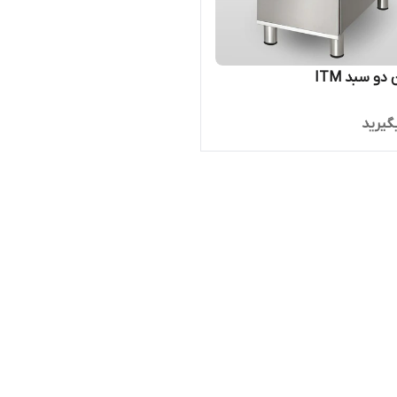
و سبد ITM
گیرید