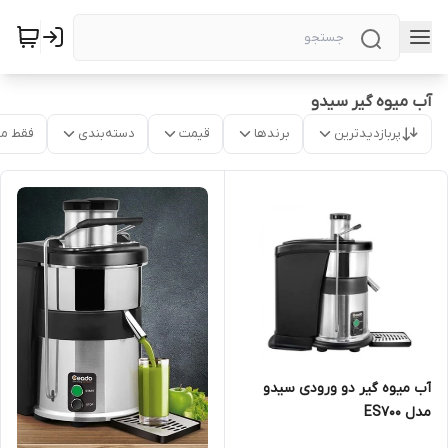
آب میوه گیر سیدو
پربازدیدترین
برندها
قیمت
دسته‌بندی
فقط م
آب میوه گیر دو ورودی سیدو
مدل ES700