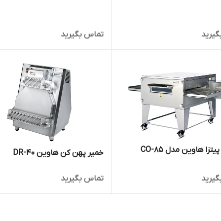
گیرید
تماس بگیرید
یتزا هاوین مدل CO-85
خمیر پهن کن هاوین DR-40
گیرید
تماس بگیرید