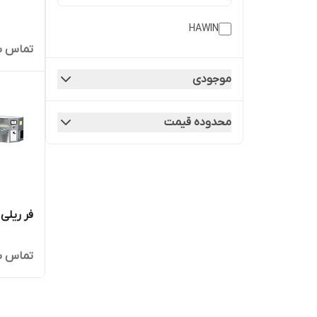
HAWIN
تماس ب
موجودی
محدوده قیمت
فر ریلی پ
تماس ب