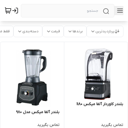
پربازدیدترین
برندها
قیمت
دسته‌بندی
فقط م
بلندر کاوردار آلفا میکس 1180
بلندر آلفا میکس مدل 980
تماس بگیرید
تماس بگیرید