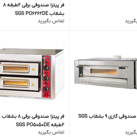
فر پیتزا صندوقی برقی 2طبقه 8
بشقاب SGS PO6262DE
گیرید
تماس بگیرید
فر پیتزا صندوقی گازی 9 بشقاب SGS
فر پیتزا صندوقی برقی 8 بشقاب
2طبقه SGS PO5050DE
گیرید
تماس بگیرید